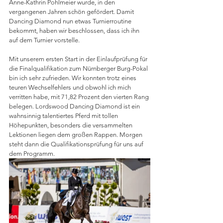
Anne-Kathrin Pohlmeier wurde, in den 
vergangenen Jahren schön gefördert. Damit 
Dancing Diamond nun etwas Turnierroutine 
bekommt, haben wir beschlossen, dass ich ihn 
auf dem Turnier vorstelle.
Mit unserem ersten Start in der Einlaufprüfung für 
die Finalqualifikation zum Nürnberger Burg-Pokal 
bin ich sehr zufrieden. Wir konnten trotz eines 
teuren Wechselfehlers und obwohl ich mich 
verritten habe, mit 71,82 Prozent den vierten Rang 
belegen. Lordswood Dancing Diamond ist ein 
wahnsinnig talentiertes Pferd mit tollen 
Höhepunkten, besonders die versammelten 
Lektionen liegen dem großen Rappen. Morgen 
steht dann die Qualifikationsprüfung für uns auf 
dem Programm.