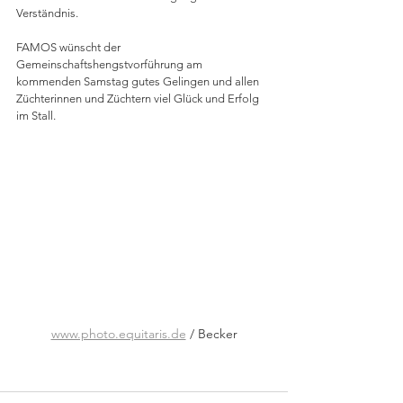
Verständnis.
FAMOS wünscht der 
Gemeinschaftshengstvorführung am 
kommenden Samstag gutes Gelingen und allen 
Züchterinnen und Züchtern viel Glück und Erfolg 
im Stall.
www.photo.equitaris.de
 / Becker