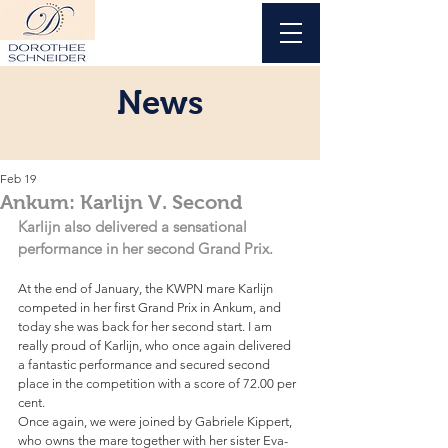
News
Feb 19
Ankum: Karlijn V. Second
Karlijn also delivered a sensational 
performance in her second Grand Prix.
At the end of January, the KWPN mare Karlijn 
competed in her first Grand Prix in Ankum, and 
today she was back for her second start. I am 
really proud of Karlijn, who once again delivered 
a fantastic performance and secured second 
place in the competition with a score of 72.00 per 
cent. 
Once again, we were joined by Gabriele Kippert, 
who owns the mare together with her sister Eva-