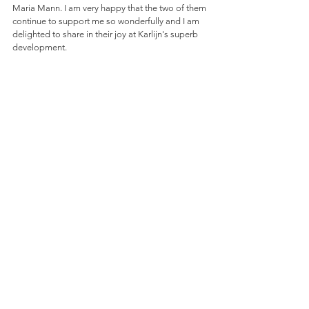
Maria Mann. I am very happy that the two of them 
continue to support me so wonderfully and I am 
delighted to share in their joy at Karlijn's superb 
development.