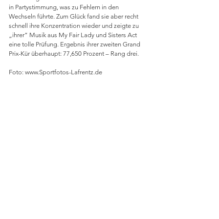
in Partystimmung, was zu Fehlern in den 
Wechseln führte. Zum Glück fand sie aber recht 
schnell ihre Konzentration wieder und zeigte zu 
„ihrer“ Musik aus My Fair Lady und Sisters Act 
eine tolle Prüfung. Ergebnis ihrer zweiten Grand 
Prix-Kür überhaupt: 77,650 Prozent – Rang drei.
Foto: www.Sportfotos-Lafrentz.de