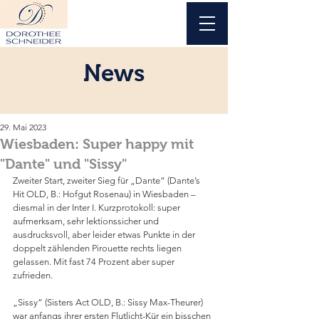
News
29. Mai 2023
Wiesbaden: Super happy mit
"Dante" und "Sissy"
Zweiter Start, zweiter Sieg für „Dante“ (Dante’s 
Hit OLD, B.: Hofgut Rosenau) in Wiesbaden – 
diesmal in der Inter I. Kurzprotokoll: super 
aufmerksam, sehr lektionssicher und 
ausdrucksvoll, aber leider etwas Punkte in der 
doppelt zählenden Pirouette rechts liegen 
gelassen. Mit fast 74 Prozent aber super 
zufrieden.
„Sissy“ (Sisters Act OLD, B.: Sissy Max-Theurer) 
war anfangs ihrer ersten Flutlicht-Kür ein bisschen 