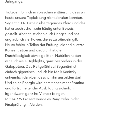
Jahrgangs. 
Trotzdem bin ich ein bisschen enttäuscht, dass wir 
heute unsere Topleistung nicht abrufen konnten. 
Segantini FRH ist ein überragendes Pferd und das 
hat er auch schon sehr häufig unter Beweis 
gestellt. Aber er ist eben auch Hengst und hat 
unglaublich viel Power, die es zu bündeln gilt. 
Heute fehlte in Teilen der Prüfung leider die letzte 
Konzentration und dadurch hat die 
Durchlässigkeit etwas gelitten. Natürlich hatten 
wir auch viele Highlights, ganz besonders in der 
Galopptour. Das Reitgefühl auf Segantini ist 
einfach gigantisch und ich bin Maik Kanitzky 
unheimlich dankbar, dass ich ihn ausbilden darf! 
Und seine Energie wird er mit noch mehr Routine 
und fortschreitender Ausbildung sicherlich 
irgendwann ganz ins Viereck bringen.
Mit
 74,779 Prozent wurde es Rang zehn in der 
Finalprüfung in Verden. 