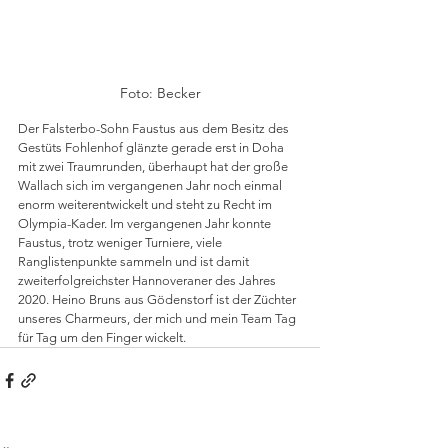
Foto: Becker
Der Falsterbo-Sohn Faustus aus dem Besitz des 
Gestüts Fohlenhof glänzte gerade erst in Doha 
mit zwei Traumrunden, überhaupt hat der große 
Wallach sich im vergangenen Jahr noch einmal 
enorm weiterentwickelt und steht zu Recht im 
Olympia-Kader. Im vergangenen Jahr konnte 
Faustus, trotz weniger Turniere, viele 
Ranglistenpunkte sammeln und ist damit 
zweiterfolgreichster Hannoveraner des Jahres 
2020. Heino Bruns aus Gödenstorf ist der Züchter 
unseres Charmeurs, der mich und mein Team Tag 
für Tag um den Finger wickelt.