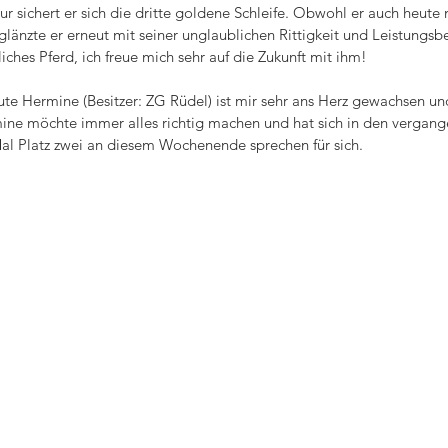
sur sichert er sich die dritte goldene Schleife. Obwohl er auch heute
glänzte er erneut mit seiner unglaublichen Rittigkeit und Leistungsber
ches Pferd, ich freue mich sehr auf die Zukunft mit ihm!
ute Hermine (Besitzer: ZG Rüdel) ist mir sehr ans Herz gewachsen un
ine möchte immer alles richtig machen und hat sich in den vergan
 Mal Platz zwei an diesem Wochenende sprechen für sich.