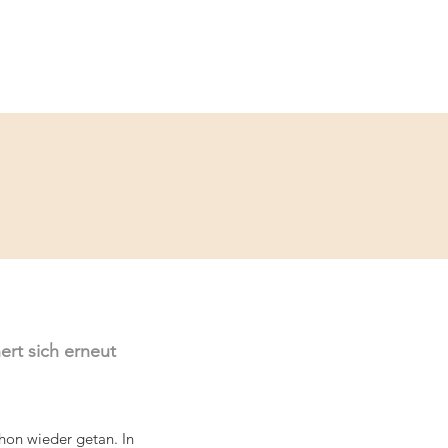
Service
Kontakt
rt sich erneut 
hon wieder getan. In 