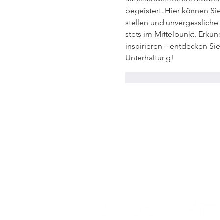
begeistert. Hier können Si
stellen und unvergessliche
stets im Mittelpunkt. Erkun
inspirieren – entdecken Sie
Unterhaltung!
Gefällt mir
Antwort