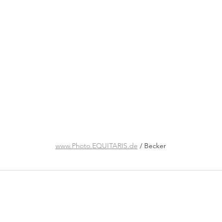
www.Photo.EQUITARIS.de
 / Becker