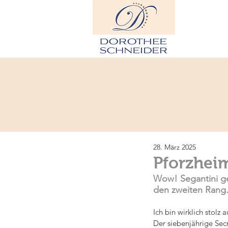
H
28. März 2025
Pforzhei
Wow! Segantini gew
den zweiten Rang
Ich bin wirklich stolz
Der siebenjährige Secr