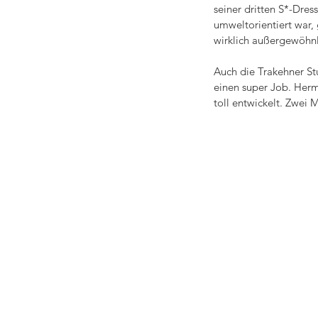
seiner dritten S*-Dres
umweltorientiert war, 
wirklich außergewöhnli
Auch die Trakehner St
einen super Job. Herm
toll entwickelt. Zwei