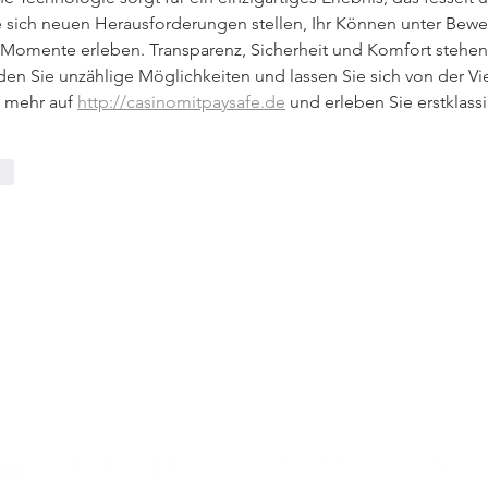
e sich neuen Herausforderungen stellen, Ihr Können unter Bewe
 Momente erleben. Transparenz, Sicherheit und Komfort stehen
den Sie unzählige Möglichkeiten und lassen Sie sich von der Viel
 mehr auf 
http://casinomitpaysafe.de
 und erleben Sie erstklass
en