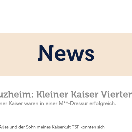
ome
Persönlich
Pferde
News
News
zheim: Kleiner Kaiser Vierter
ner Kaiser waren in einer M**-Dressur erfolgreich.
Arjes und der Sohn meines Kaiserkult TSF konnten sich 