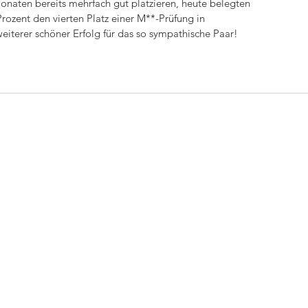
naten bereits mehrfach gut platzieren, heute belegten 
rozent den vierten Platz einer M**-Prüfung in 
eiterer schöner Erfolg für das so sympathische Paar!