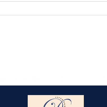
Elmlohe: Karlijn V. nicht zu
schlagen