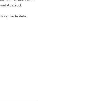
 viel Ausdruck 
üfung bedeutete. 