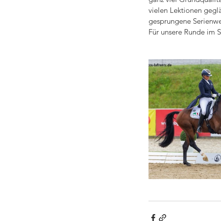
vielen Lektionen geglä
gesprungene Serienwec
Für unsere Runde im S