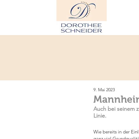
H
9. Mai 2023
Mannheim
Auch bei seinem zw
Linie. 
Wie bereits in der Ein
ganz viel Grundqualitä