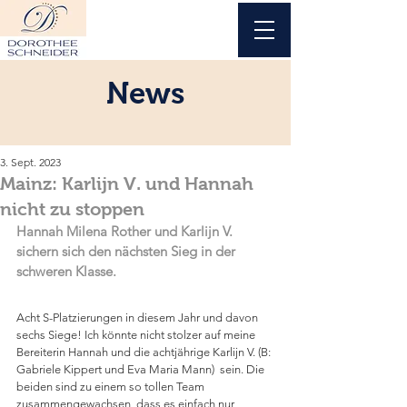
News
3. Sept. 2023
Mainz: Karlijn V. und Hannah
nicht zu stoppen
Hannah Milena Rother und Karlijn V. 
sichern sich den nächsten Sieg in der 
schweren Klasse. 
Acht S-Platzierungen in diesem Jahr und davon 
sechs Siege! Ich könnte nicht stolzer auf meine 
Bereiterin Hannah und die achtjährige Karlijn V. (B: 
Gabriele Kippert und Eva Maria Mann)  sein. Die 
beiden sind zu einem so tollen Team 
zusammengewachsen, dass es einfach nur 