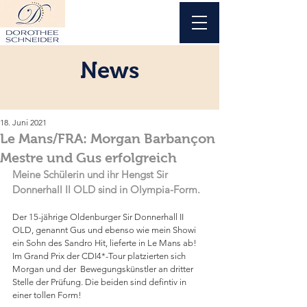
News
18. Juni 2021
Le Mans/FRA: Morgan Barbançon
Mestre und Gus erfolgreich
Meine Schülerin und ihr Hengst Sir 
Donnerhall II OLD sind in Olympia-Form.
Der 15-jährige Oldenburger Sir Donnerhall II 
OLD, genannt Gus und ebenso wie mein Showi 
ein Sohn des Sandro Hit, lieferte in Le Mans ab! 
Im Grand Prix der CDI4*-Tour platzierten sich 
Morgan und der  Bewegungskünstler an dritter 
Stelle der Prüfung. Die beiden sind defintiv in 
einer tollen Form!