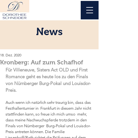
News
18. Dez. 2020
Kronberg: Auf zum Schafhof
Für Villeneuve, Sisters Act OLD und First 
Romance geht es heute los zu den Finals 
von Nürnberger Burg-Pokal und Louisdor-
Preis.
Auch wenn ich natürlich sehr traurig bin, dass das 
Festhallenturnier in  Frankfurt in diesem Jahr nicht 
stattfinden kann, so freue ich mich umso  mehr, 
dass meine Nachwuchspferde trotzdem in den 
Finals von Nürnberger  Burg-Pokal und Louisdor-
Preis antreten können. Die Familie  
Linsenhoff/Rath richtet die Prüfungen auf dem 