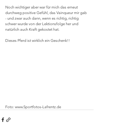
Noch wichtiger aber war für mich das erneut 
durchweg positive Gefühl, das Vainqueur mir gab 
- und zwar auch dann, wenn es richtig, richtig 
schwer wurde von der Lektionsfolge her und 
natürlich auch Kraft gekostet hat. 
Dieses Pferd ist wirklich ein Geschenk!!
Foto: www.Sportfotos-Lafrentz.de