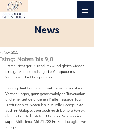
News
4. Nov. 2023
Ising: Noten bis 9,0
Erster "richtiger" Grand Prix - und gleich wieder 
eine ganz tolle Leistung, die Vainqueur ins 
Viereck von Gut Ising zauberte. 
Es ging direkt gut los mit sehr ausdrucksvollen 
Verstärkungen, ganz geschmeidigen Traversalen 
und einer gut gelungenen Piaffe-Passage-Tour. 
Hierfür gab es Noten bis 9,0! Tolle Höhepunkte 
auch im Galopp, aber auch noch kleinere Fehler, 
die uns Punkte kosteten. Und zum Schluss eine 
super Mittellinie. Mit 71,733 Prozent belegten wir 
Rang vier. 