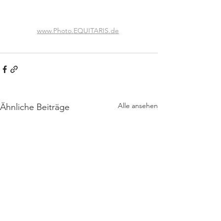
www.Photo.EQUITARIS.de
Alle ansehen
Ähnliche Beiträge