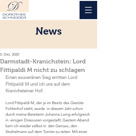
News
5. Dez. 2020
Darmstadt-Kranichstein: Lord
Fittipaldi M nicht zu schlagen
Einen souveränen Sieg erritten Lord 
Fittipaldi M und ich uns auf dem 
Kranichsteiner Hof.
Lord Fittipaldi M, der ja im Besitz des Gestüts 
Fohlenhof steht, wurde  in diesem Jahr schon 
durch meine Bereiterin Johanna Laing erfolgreich 
in  einigen Dressuren vorgestellt. Gestern Abend 
kam ich wieder selbst in  den Genuss, den 
Strahelmann auf dem Turnier zu reiten. Mit einer 