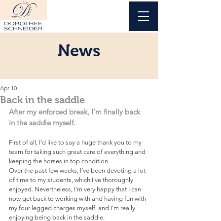
News
Apr 10
Back in the saddle
After my enforced break, I’m finally back 
in the saddle myself.
First of all, I’d like to say a huge thank you to my 
team for taking such great care of everything and 
keeping the horses in top condition.
Over the past few weeks, I’ve been devoting a lot 
of time to my students, which I’ve thoroughly 
enjoyed. Nevertheless, I’m very happy that I can 
now get back to working with and having fun with 
my four-legged charges myself, and I’m really 
enjoying being back in the saddle.