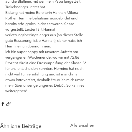
auf die Blutlinie, mit der mein Papa lange Zeit 
Trakehner gezüchtet hat. 
Bislang hat meine Bereiterin Hannah Milena 
Rother Hermine behutsam ausgebildet und 
bereits erfolgreich in der schweren Klasse 
vorgestellt. Leider fällt Hannah 
verletzungsbedingt länger aus (an dieser Stelle 
gute Besserung liebe Hannah), daher habe ich 
Hermine nun übernommen. 
Ich bin super happy mit unserem Auftritt am 
vergangenen Wochenende, wo wir mit 72,86 
Prozent direkt eine Dressurprüfung der Klasse S* 
für uns entscheiden konnten. Hermine hat noch 
nicht viel Turniererfahrung und ist manchmal 
etwas introvertiert, deshalb freue ich mich umso 
mehr über unser gelungenes Debüt. So kann es 
weitergehen!
Alle ansehen
Ähnliche Beiträge