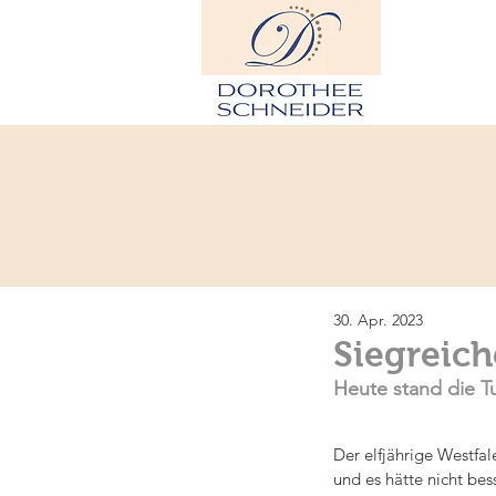
H
30. Apr. 2023
Siegreic
Heute stand die Tu
Der elfjährige Westfa
und es hätte nicht be