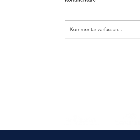
Kommentar verfassen...
Elmlohe: Sieg für First
Romance