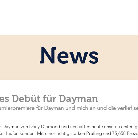
ome
Persönlich
Pferde
News
News
hes Debüt für Dayman
rnierpremiere für Dayman und mich an und die verlief se
le Dayman von Daily Diamond und ich hatten heute unseren ersten g
sser laufen können. Mit einer richtig starken Prüfung und 75,658 Pr