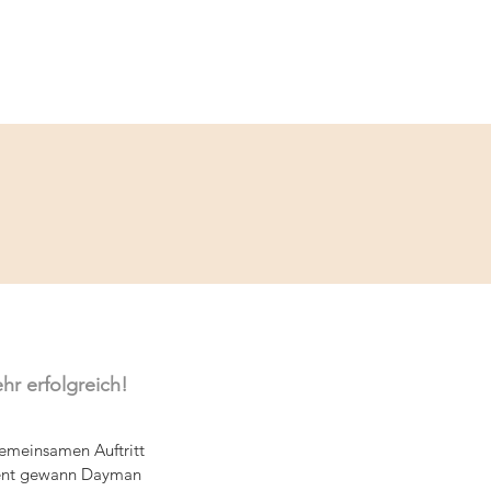
Service
Kontakt
hr erfolgreich!
emeinsamen Auftritt 
ozent gewann Dayman 