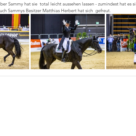
aber Sammy hat sie  total leicht aussehen lassen - zumindest hat es sic
uch Sammys Besitzer Matthias Herbert hat sich  gefreut.