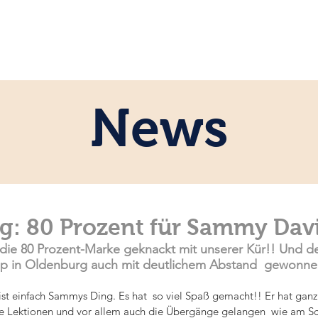
ome
Persönlich
Pferde
News
News
: 80 Prozent für Sammy Davis
die 80 Prozent-Marke geknackt mit unserer Kür!! Und 
 in Oldenburg auch mit deutlichem Abstand  gewonne
ist einfach Sammys Ding. Es hat  so viel Spaß gemacht!! Er hat ganz 
Die Lektionen und vor allem auch die Übergänge gelangen  wie am Sch