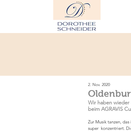
H
2. Nov. 2020
Oldenburg
Wir haben wieder 
beim AGRAVIS Cup
Zur Musik tanzen, das 
super  konzentriert. 