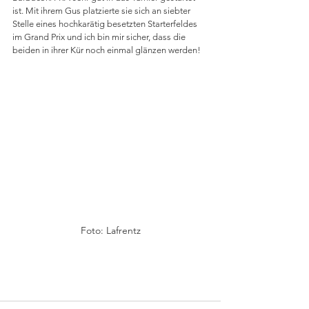
ist. Mit ihrem Gus platzierte sie sich an siebter 
Stelle eines hochkarätig besetzten Starterfeldes 
im Grand Prix und ich bin mir sicher, dass die 
beiden in ihrer Kür noch einmal glänzen werden!
Foto: Lafrentz