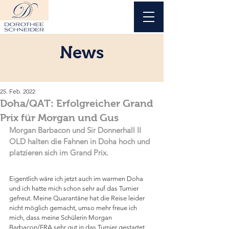
News
25. Feb. 2022
Doha/QAT: Erfolgreicher Grand
Prix für Morgan und Gus
Morgan Barbacon und Sir Donnerhall II 
OLD halten die Fahnen in Doha hoch und 
platzieren sich im Grand Prix.
Eigentlich wäre ich jetzt auch im warmen Doha 
und ich hatte mich schon sehr auf das Turnier 
gefreut. Meine Quarantäne hat die Reise leider 
nicht möglich gemacht, umso mehr freue ich 
mich, dass meine Schülerin Morgan 
Barbacon/FRA sehr gut in das Turnier gestartet 