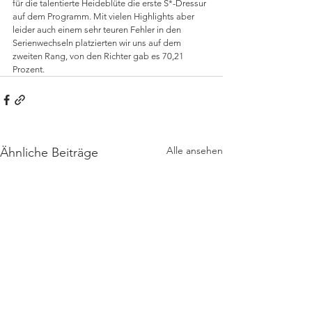
für die talentierte Heideblüte die erste S*-Dressur 
auf dem Programm. Mit vielen Highlights aber 
leider auch einem sehr teuren Fehler in den 
Serienwechseln platzierten wir uns auf dem 
zweiten Rang, von den Richter gab es 70,21 
Prozent.
Alle ansehen
Ähnliche Beiträge