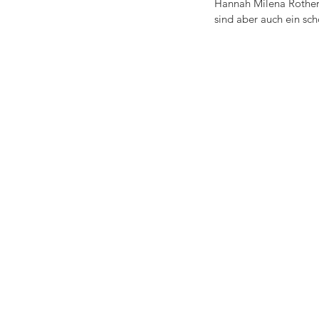
Hannah Milena Rother, 
sind aber auch ein sc