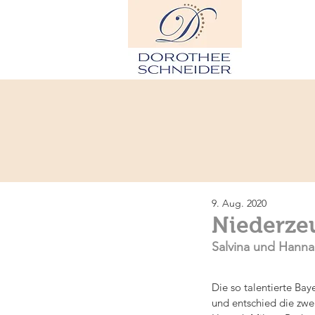
H
9. Aug. 2020
Niederzeu
Salvina und Hannah
Die so talentierte Bay
und entschied die zwei