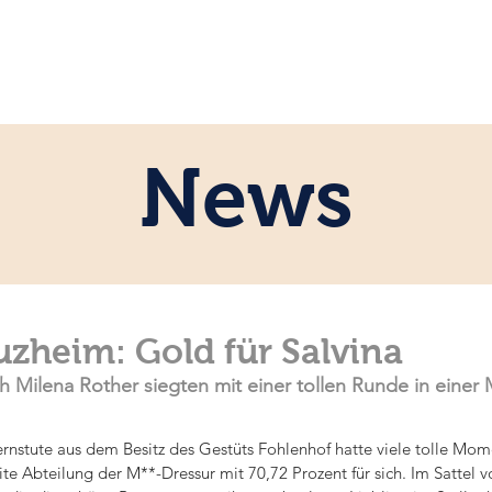
ome
Persönlich
Pferde
News
News
zheim: Gold für Salvina
 Milena Rother siegten mit einer tollen Runde in einer
ernstute aus dem Besitz des Gestüts Fohlenhof hatte viele tolle Mome
te Abteilung der M**-Dressur mit 70,72 Prozent für sich. Im Sattel v