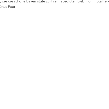
die die schöne Bayernstute zu ihrem absoluten Liebling im Stall erk
hönes Paar!