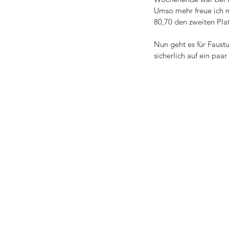
Umso mehr freue ich m
80,70 den zweiten Pla
Nun geht es für Faust
sicherlich auf ein pa