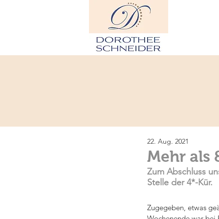
H
22. Aug. 2021
Mehr als 
Zum Abschluss unse
Stelle der 4*-Kür.
Zugegeben, etwas geär
Wochenende war bei Fa