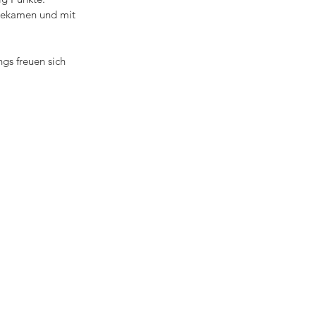
 bekamen und mit 
gs freuen sich 