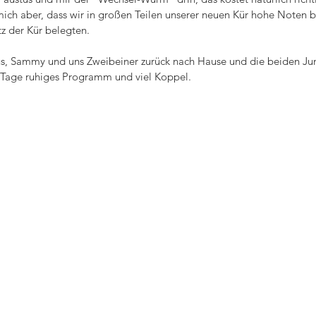
ich aber, dass wir in großen Teilen unserer neuen Kür hohe Noten
tz der Kür belegten.
us, Sammy und uns Zweibeiner zurück nach Hause und die beiden Jun
ar Tage ruhiges Programm und viel Koppel.