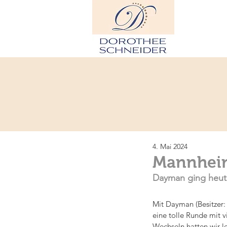
H
4. Mai 2024
Mannheim
Dayman ging heute
Mit Dayman (Besitzer: 
eine tolle Runde mit v
Wechseln hatten wir l