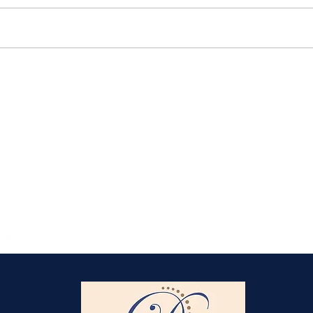
Elmlohe: Karlijn V. nicht zu
schlagen