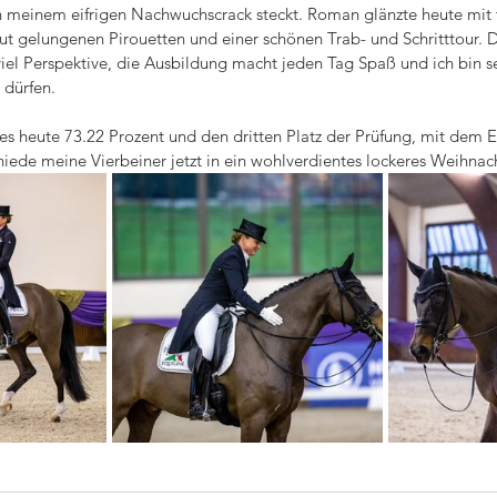
n meinem eifrigen Nachwuchscrack steckt. Roman glänzte heute mit t
ut gelungenen Pirouetten und einer schönen Trab- und Schritttour. D
iel Perspektive, die Ausbildung macht jeden Tag Spaß und ich bin seh
 dürfen. 
es heute 73.22 Prozent und den dritten Platz der Prüfung, mit dem E
hiede meine Vierbeiner jetzt in ein wohlverdientes lockeres Weihn