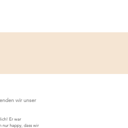
Service
Kontakt
eenden wir unser 
ich! Er war 
 nur happy, dass wir 