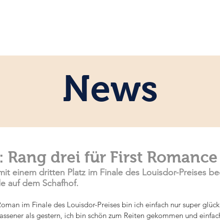
ome
Persönlich
Pferde
News
News
 Rang drei für First Romance
t einem dritten Platz im Finale des Louisdor-Preises b
e auf dem Schafhof.
oman im Finale des Louisdor-Preises bin ich einfach nur super glückl
lassener als gestern, ich bin schön zum Reiten gekommen und einfach