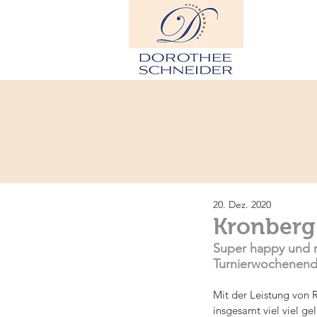
H
20. Dez. 2020
Kronberg:
Super happy und mi
Turnierwochenend
Mit der Leistung von R
insgesamt viel viel ge