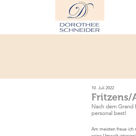
H
10. Juli 2022
Fritzens/
Nach dem Grand Pr
personal best!
Am meisten freue ich 
seine Umwelt interessi