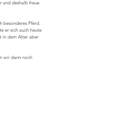
r und deshalb freue 
ch besonderes Pferd. 
e er sich auch heute 
st in dem Alter aber 
n wir dann noch 