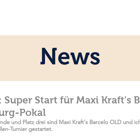
ome
Persönlich
Pferde
News
News
 Super Start für Maxi Kraft's 
urg-Pokal
unde und Platz drei sind Maxi Kraft's Barcelo OLD und ich
len-Turnier gestartet. 