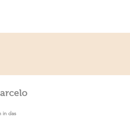
Service
Kontakt
Barcelo
 in das 