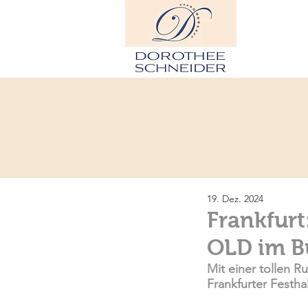
H
19. Dez. 2024
Frankfurt:
OLD im B
Mit einer tollen R
Frankfurter Festhal