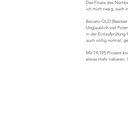
Das Finale des Nürnber
ich mich riesig, auch 
Barcelo OLD (Besitzer:
Unglaublich viel Poten
in der Einlaufprüfung f
auch völlig normal, g
Mit 74,195 Prozent ko
etwas mehr riskieren. 