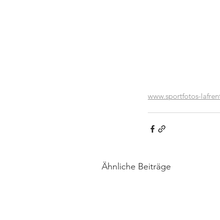
www.sportfotos-lafren
Ähnliche Beiträge