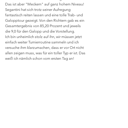
Das ist aber "Meckern" auf ganz hohem Niveau! 
Segantini hat sich trotz seiner Aufregung 
fantastisch reiten lassen und eine tolle Trab- und 
Galopptour gezeigt. Von den Richtern gab es ein 
Gesamtergebnis von 85,20 Prozent und jeweils 
die 9,0 für den Galopp und die Vorstellung.
Ich bin unheimlich stolz auf ihn, wir müssen jetzt 
einfach weiter Turnierroutine sammeln und ich 
versuche ihm klarzumachen, dass er vor Ort nicht 
allen zeigen muss, was für ein toller Typ er ist. Das 
weiß ich nämlich schon vom ersten Tag an!