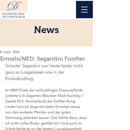
News
8. Sept. 2024
Ermelo/NED: Segantini Fünfter
Schade! Segantini war heute leider nicht 
ganz so Losgelassen wie in der 
Einlaufprüfung.
Im WM-Finale der sechsjährigen Dressurpferde 
sicherte sich Segantini (Besitzer: Maik Kanitzky / 
Gestüt M.K. Ammerland) den fünften Rang. 
Leider hat sich Segantini beim Einreiten etwas 
von den anderen Pferden und der guten 
Stimmung ablenken lassen. Das führte dazu, dass 
ich nicht volles Risiko geritten bin. Und auch im 
Schritt fehlte es an der letzten Losgelassenheit. 