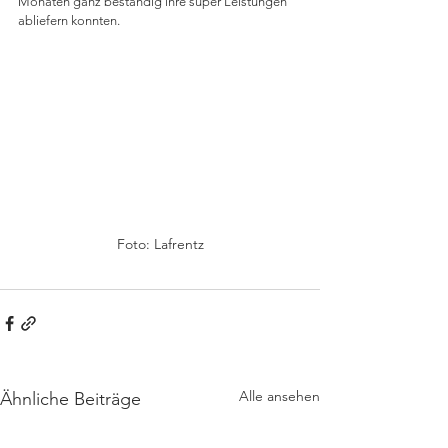
Monaten ganz beständig ihre super Leistungen 
abliefern konnten.
Foto: Lafrentz
Alle ansehen
Ähnliche Beiträge