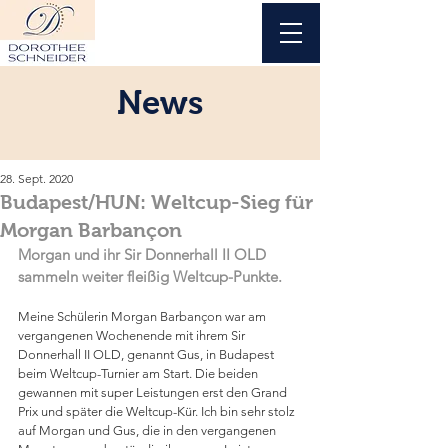
News
28. Sept. 2020
Budapest/HUN: Weltcup-Sieg für
Morgan Barbançon
Morgan und ihr Sir Donnerhall II OLD 
sammeln weiter fleißig Weltcup-Punkte.
Meine Schülerin Morgan Barbançon war am 
vergangenen Wochenende mit ihrem Sir 
Donnerhall II OLD, genannt Gus, in Budapest 
beim Weltcup-Turnier am Start. Die beiden 
gewannen mit super Leistungen erst den Grand 
Prix und später die Weltcup-Kür. Ich bin sehr stolz 
auf Morgan und Gus, die in den vergangenen 